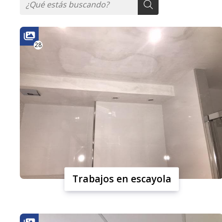
28
Trabajos en escayola