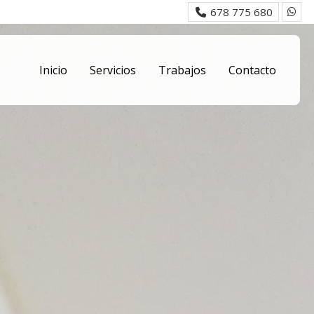
678 775 680
Inicio
Servicios
Trabajos
Contacto