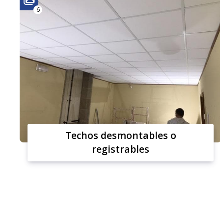
6
Techos desmontables o
registrables