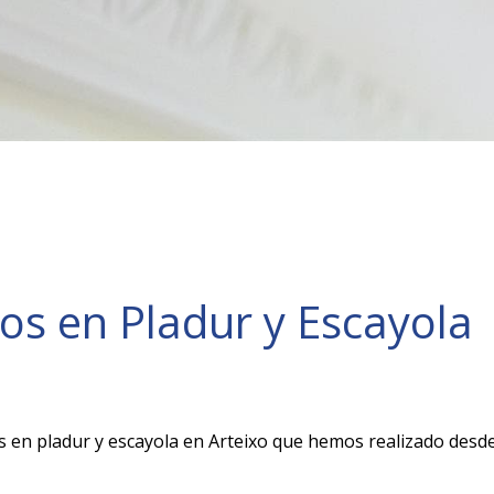
os en Pladur y Escayola
s en pladur y escayola en Arteixo que hemos realizado desd