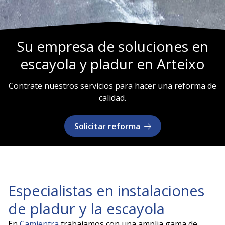
Su empresa de soluciones en
escayola y pladur en Arteixo
Contrate nuestros servicios para hacer una reforma de
calidad.
Solicitar reforma
Especialistas en instalaciones
de pladur y la escayola
En
Camientra
trabajamos con una amplia gama de