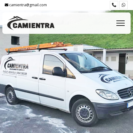
camientra@gmail.com